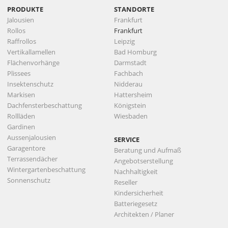
PRODUKTE
STANDORTE
Jalousien
Frankfurt
Rollos
Frankfurt
Raffrollos
Leipzig
Vertikallamellen
Bad Homburg
Flächenvorhänge
Darmstadt
Plissees
Fachbach
Insektenschutz
Nidderau
Markisen
Hattersheim
Dachfensterbeschattung
Königstein
Rollläden
Wiesbaden
Gardinen
Aussenjalousien
SERVICE
Garagentore
Beratung und Aufmaß
Terrassendächer
Angebotserstellung
Wintergartenbeschattung
Nachhaltigkeit
Sonnenschutz
Reseller
Kindersicherheit
Batteriegesetz
Architekten / Planer