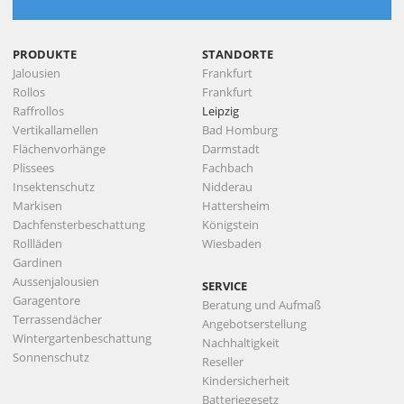
PRODUKTE
STANDORTE
Jalousien
Frankfurt
Rollos
Frankfurt
Raffrollos
Leipzig
Vertikallamellen
Bad Homburg
Flächenvorhänge
Darmstadt
Plissees
Fachbach
Insektenschutz
Nidderau
Markisen
Hattersheim
Dachfensterbeschattung
Königstein
Rollläden
Wiesbaden
Gardinen
Aussenjalousien
SERVICE
Garagentore
Beratung und Aufmaß
Terrassendächer
Angebotserstellung
Wintergartenbeschattung
Nachhaltigkeit
Sonnenschutz
Reseller
Kindersicherheit
Batteriegesetz