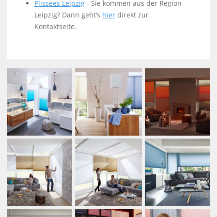
Plissees
Leipzig
- Sie kommen aus der Region
Leipzig? Dann geht’s
hier
direkt zur
Kontaktseite.