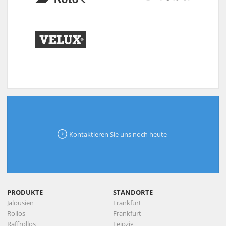
Kontaktieren Sie uns noch heute
PRODUKTE
STANDORTE
Jalousien
Frankfurt
Rollos
Frankfurt
Raffrollos
Leipzig