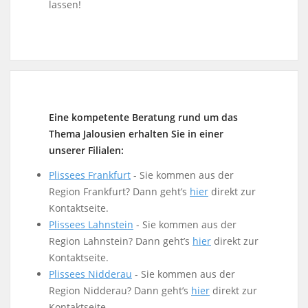
lassen!
Eine kompetente Beratung rund um das
Thema Jalousien erhalten Sie in einer
unserer Filialen:
Plissees Frankfurt
- Sie kommen aus der
Region Frankfurt? Dann geht’s
hier
direkt zur
Kontaktseite.
Plissees
Lahnstein
- Sie kommen aus der
Region Lahnstein? Dann geht’s
hier
direkt zur
Kontaktseite.
Plissees
Nidderau
- Sie kommen aus der
Region Nidderau? Dann geht’s
hier
direkt zur
Kontaktseite.