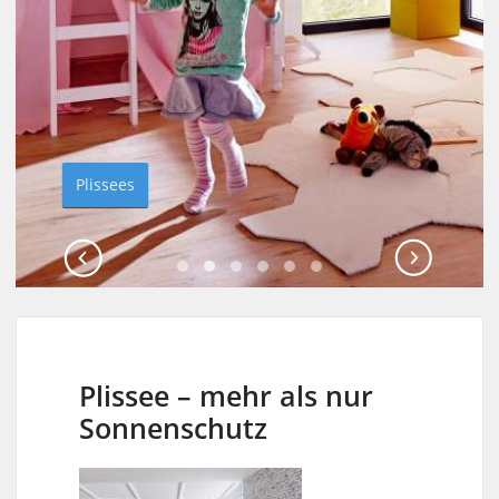
Plissees
Plissees
Plissee – mehr als nur
Sonnenschutz