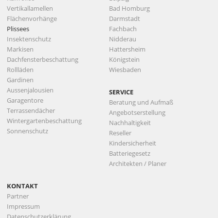
Vertikallamellen
Bad Homburg
Flächenvorhänge
Darmstadt
Plissees
Fachbach
Insektenschutz
Nidderau
Markisen
Hattersheim
Dachfensterbeschattung
Königstein
Rollläden
Wiesbaden
Gardinen
Aussenjalousien
SERVICE
Garagentore
Beratung und Aufmaß
Terrassendächer
Angebotserstellung
Wintergartenbeschattung
Nachhaltigkeit
Sonnenschutz
Reseller
Kindersicherheit
Batteriegesetz
Architekten / Planer
KONTAKT
Partner
Impressum
Datenschutzerklärung